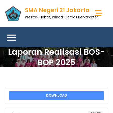
Skip
SMA Negeri 21 Jakarta
to
content
Prestasi Hebat, Pribadi Cerdas Berkarakter
Laporan Realisasi BOS-
BOP 2025
DOWNLOAD