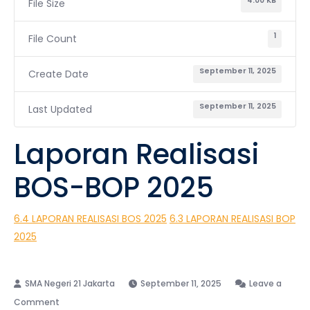
4.00 KB
File Size
1
File Count
September 11, 2025
Create Date
September 11, 2025
Last Updated
Laporan Realisasi
BOS-BOP 2025
6.4 LAPORAN REALISASI BOS 2025
6.3 LAPORAN REALISASI BOP
2025
September 11, 2025
Leave a
on
Comment